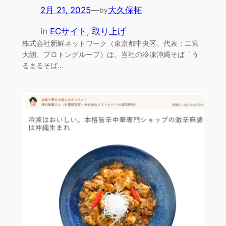
2月 21, 2025
—
大久保拓
by
in
ECサイト
, 
取り上げ
株式会社新鮮ネットワーク（東京都中央区、代表：二宮
大朗、プロトングループ）は、当社の冷凍沖縄そば「う
るまるそば…