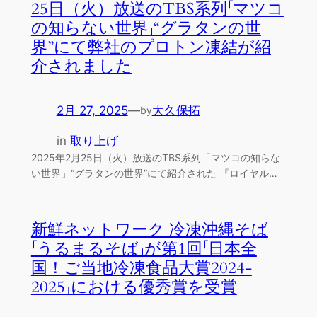
25日（火）放送のTBS系列「マツコ
の知らない世界」“グラタンの世
界”にて弊社のプロトン凍結が紹
介されました
2月 27, 2025
—
大久保拓
by
in
取り上げ
2025年2月25日（火）放送のTBS系列「マツコの知らな
い世界」“グラタンの世界”にて紹介された 『ロイヤル…
新鮮ネットワーク 冷凍沖縄そば
「うるまるそば」が第1回「日本全
国！ご当地冷凍食品大賞2024‐
2025」における優秀賞を受賞