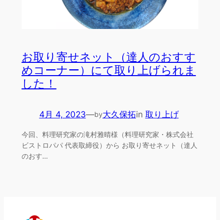
お取り寄せネット（達人のおすす
めコーナー）にて取り上げられま
した！
4月 4, 2023
—
大久保拓
in
取り上げ
by
今回、料理研究家の滝村雅晴様（料理研究家・株式会社
ビストロパパ 代表取締役）から お取り寄せネット（達人
のおす…