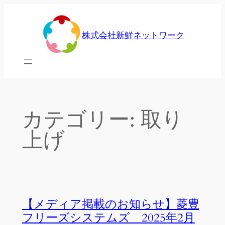
内
容
株式会社新鮮ネットワーク
を
ス
キ
ッ
プ
カテゴリー:
取り
上げ
【メディア掲載のお知らせ】菱豊
フリーズシステムズ 2025年2月