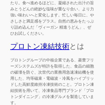
たり。食べ進めるほどに、凝縮された出汁の旨
みとうどんの絶妙な塩味が重なり合い、より力
強い味わいへと変化します。忙しい毎日に、や
さしさと満足感をプラス。自然の恵みをたっぷ
り詰め込んだ「ヴィーガン 精進うどん」、ぜ
ひお試しください。
プロトン凍結技術
とは
プロトングループの中核企業である、菱豊フリ
ーズシステムズが特許を取得した、食品の細胞
の破壊を防ぐ、次世代の業務用急速凍結機を使
用した、均等磁束・電磁波・冷風をハイブリッ
ドした高鮮度維持冷凍技術のこと。プロトン凍
結技術を用いて、冷凍食品専門ブランド「プロ
トンダイニング」の冷凍グルメを製造していま
す。