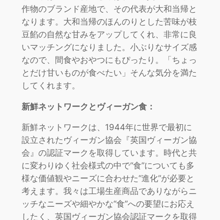
作物のブランド産地で、その代表が大和当帰と
なります。大和当帰のほんのりとした苦味が枝
豆餡の自然な甘みをアップしてくれ、非常に良
いマッチングになりました。小ぶりなサイズ感
なので、間食やおやつにもぴったり。「ちょっ
とだけ甘いものが食べたい」そんな気分を満た
してくれます。
新鮮ネットワークとヴィーガン食：
新鮮ネットワークは、1944年に世界で最初に
設立されたヴィーガン協会『英国ヴィーガン協
会』の認証マークを取得しています。時代と共
に変わりゆく社会様式の中で“食”についても多
様な価値観やニーズに合わせた“進化”が必要と
考えます。我々は工場生産商品でありながらニ
ッチなニーズや細やかな“食”への要望にお応え
したく、英国ヴィーガン協会認証マークを取得