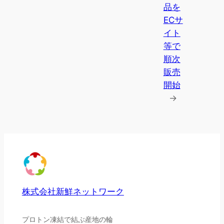
品を
ECサ
イト
等で
順次
販売
開始
→
株式会社新鮮ネットワーク
プロトン凍結で結ぶ産地の輪