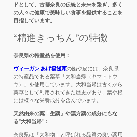
ドとして、古都奈良の伝統と未来を繋ぎ、多く
の人々に健康で美味しい食事を提供することを
目指しています。
“精進きっちん”の特徴
奈良県の特産品を使用：
ヴィーガン あげ福饅頭
の餡や皮には、奈良県
の特産品である薬草「大和当帰（ヤマトトウ
キ）」を使用しています。大和当帰は古くから
薬草として利用されてきた歴史があり、葉や根
には様々な栄養成分を含んでいます。
天然由来の薬「生薬」や漢方薬の成分にもな
る“大和当帰”：
奈良県は「大和物」と呼ばれる品質の良い薬用