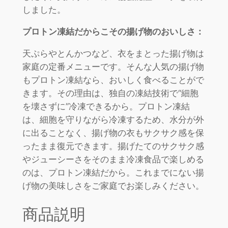
しました。
プロトン凍結だからこその揚げ物のおいしさ：
天ぷらやとんかつなど、衣をまとった揚げ物は
家庭の定番メニューです。そんな人気の揚げ物
もプロトン凍結なら、おいしく食べることがで
きます。その理由は、独自の凍結技術で“細胞
を壊さずに”冷凍できるから。プロトン凍結
は、細胞を守りながら冷凍するため、水分が外
に出ることなく、揚げ物の衣もサクサク感を保
ったまま復元できます。揚げたてのサクサク感
やジューシーさをそのまま冷凍食品で楽しめる
のは、プロトン凍結だから。これまでにない揚
げ物の美味しさをご家庭でお楽しみください。
商品説明