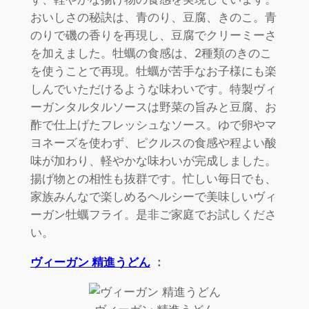
おいしさの秘訣は、青のり、豆腐、きのこ。青
のりで磯の香りを再現し、豆腐でクリーミーさ
を加えました。牡蠣の食感は、2種類のきのこ
を使うことで再現。牡蠣が苦手なお子様にも楽
しんでいただけるような味わいです。特製ヴィ
ーガンタルタルソースは野菜の旨みと豆腐、お
酢で仕上げたフレッシュなソース。ゆで卵やマ
ヨネーズを使わず、ピクルスの食感や程よい酸
味が加わり、軽やかな味わいが完成しました。
揚げ物との相性も抜群です。忙しい毎日でも、
家族みんなで楽しめるヘルシーで美味しいヴィ
ーガン牡蠣フライ。是非ご家庭でお試しくださ
い。
ヴィーガン 精進うどん
：