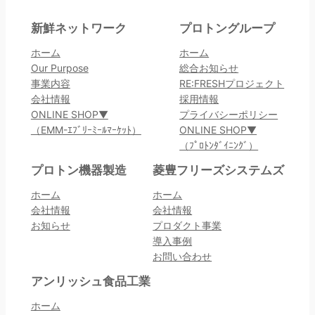
新鮮ネットワーク
プロトングループ
ホーム
ホーム
Our Purpose
総合お知らせ
事業内容
RE:FRESHプロジェクト
会社情報
採用情報
ONLINE SHOP▼
プライバシーポリシー
（EMM-ｴﾌﾞﾘｰﾐｰﾙﾏｰｹｯﾄ）
ONLINE SHOP▼
（ﾌﾟﾛﾄﾝﾀﾞｲﾆﾝｸﾞ）
プロトン機器製造
菱豊フリーズシステムズ
ホーム
ホーム
会社情報
会社情報
お知らせ
プロダクト事業
導入事例
お問い合わせ
アンリッシュ食品工業
ホーム